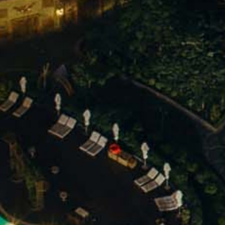
PHÒNG NGHỈ TẠI
LACHATEAU HOTEL